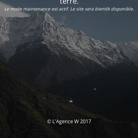
terre.
Le mode maintenance est actif. Le site sera bientôt disponible.
© L'Agence W 2017