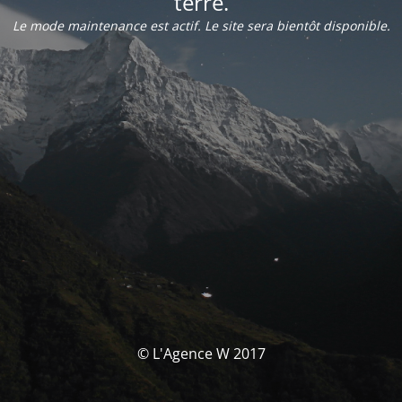
terre.
Le mode maintenance est actif. Le site sera bientôt disponible.
© L'Agence W 2017