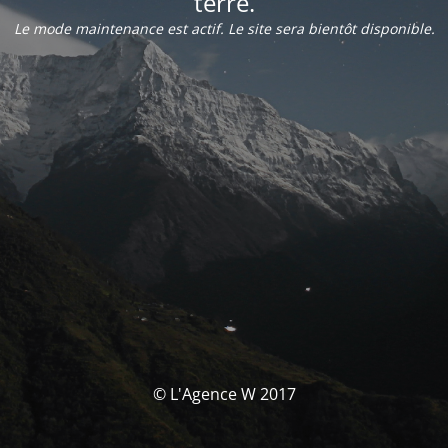
terre.
Le mode maintenance est actif. Le site sera bientôt disponible.
© L'Agence W 2017