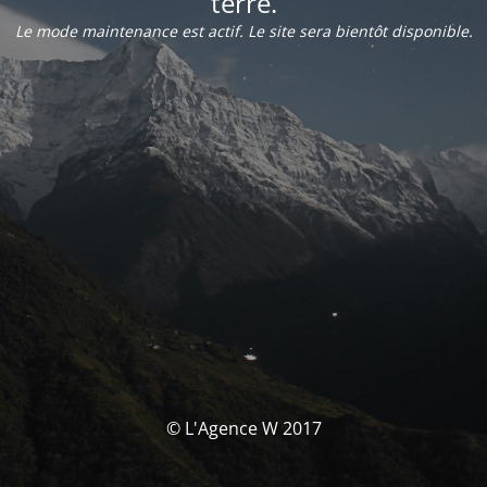
terre.
Le mode maintenance est actif. Le site sera bientôt disponible.
© L'Agence W 2017